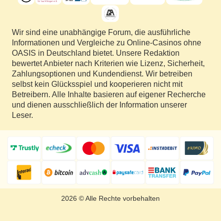
Wir sind eine unabhängige Forum, die ausführliche
Informationen und Vergleiche zu Online-Casinos ohne
OASIS in Deutschland bietet. Unsere Redaktion
bewertet Anbieter nach Kriterien wie Lizenz, Sicherheit,
Zahlungsoptionen und Kundendienst. Wir betreiben
selbst kein Glücksspiel und kooperieren nicht mit
Betreibern. Alle Inhalte basieren auf eigener Recherche
und dienen ausschließlich der Information unserer
Leser.
2026 © Alle Rechte vorbehalten