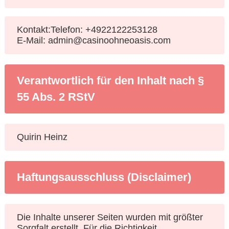
Kontakt:Telefon: +4922122253128
E-Mail:
admin@casinoohneoasis.com
Verantwortlich für den Inhalt nach §
55 Abs. 2 RStV
Quirin Heinz
Haftungsausschluss (Disclaimer)
Die Inhalte unserer Seiten wurden mit größter
Sorgfalt erstellt. Für die Richtigkeit,