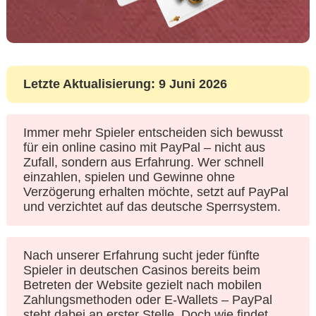
Letzte Aktualisierung: 9 Juni 2026
Immer mehr Spieler entscheiden sich bewusst
für ein online casino mit PayPal – nicht aus
Zufall, sondern aus Erfahrung. Wer schnell
einzahlen, spielen und Gewinne ohne
Verzögerung erhalten möchte, setzt auf PayPal
und verzichtet auf das deutsche Sperrsystem.
Nach unserer Erfahrung sucht jeder fünfte
Spieler in deutschen Casinos bereits beim
Betreten der Website gezielt nach mobilen
Zahlungsmethoden oder E-Wallets – PayPal
steht dabei an erster Stelle. Doch wie findet