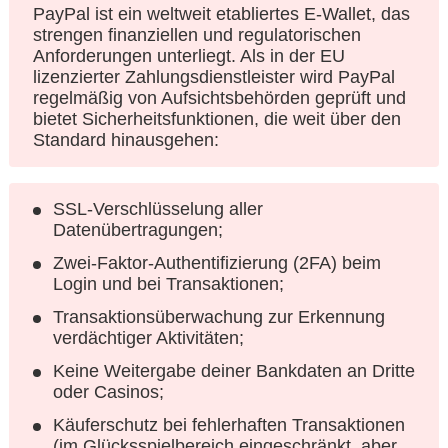
PayPal ist ein weltweit etabliertes E-Wallet, das
strengen finanziellen und regulatorischen
Anforderungen unterliegt. Als in der EU
lizenzierter Zahlungsdienstleister wird PayPal
regelmäßig von Aufsichtsbehörden geprüft und
bietet Sicherheitsfunktionen, die weit über den
Standard hinausgehen:
SSL-Verschlüsselung aller
Datenübertragungen;
Zwei-Faktor-Authentifizierung (2FA) beim
Login und bei Transaktionen;
Transaktionsüberwachung zur Erkennung
verdächtiger Aktivitäten;
Keine Weitergabe deiner Bankdaten an Dritte
oder Casinos;
Käuferschutz bei fehlerhaften Transaktionen
(im Glücksspielbereich eingeschränkt, aber