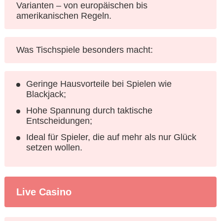
Varianten – von europäischen bis
amerikanischen Regeln.
Was Tischspiele besonders macht:
Geringe Hausvorteile bei Spielen wie
Blackjack;
Hohe Spannung durch taktische
Entscheidungen;
Ideal für Spieler, die auf mehr als nur Glück
setzen wollen.
Live Casino