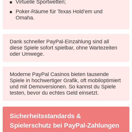
Virtuelle Sportwetten;
Poker-Räume für Texas Hold’em und
Omaha.
Dank schneller PayPal-Einzahlung sind all
diese Spiele sofort spielbar, ohne Wartezeiten
oder Umwege.
Moderne PayPal Casinos bieten tausende
Spiele in hochwertiger Grafik, oft mobiloptimiert
und mit Demoversionen. So kannst du Spiele
testen, bevor du echtes Geld einsetzt.
Sicherheitsstandards &
Spielerschutz bei PayPal-Zahlungen