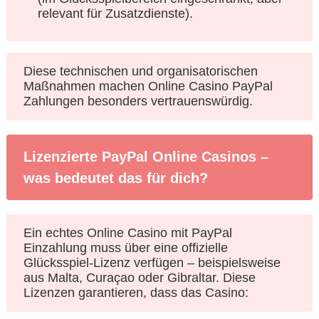
relevant für Zusatzdienste).
Diese technischen und organisatorischen
Maßnahmen machen Online Casino PayPal
Zahlungen besonders vertrauenswürdig.
Lizenzierte PayPal Online Casinos –
was bedeutet das für dich?
Ein echtes Online Casino mit PayPal
Einzahlung muss über eine offizielle
Glücksspiel-Lizenz verfügen – beispielsweise
aus Malta, Curaçao oder Gibraltar. Diese
Lizenzen garantieren, dass das Casino: