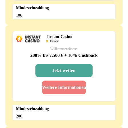
Mindesteinzahlung
10€
Instant Casino
Curaçao
Willkommensbonus
200% bis 7.500 € + 10% Cashback
Jetzt wetten
Weitere Informationen
Mindesteinzahlung
20€