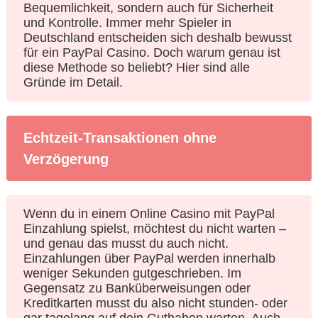
Bequemlichkeit, sondern auch für Sicherheit
und Kontrolle. Immer mehr Spieler in
Deutschland entscheiden sich deshalb bewusst
für ein PayPal Casino. Doch warum genau ist
diese Methode so beliebt? Hier sind alle
Gründe im Detail.
Echtzeit-Transaktionen ohne
Verzögerung
Wenn du in einem Online Casino mit PayPal
Einzahlung spielst, möchtest du nicht warten –
und genau das musst du auch nicht.
Einzahlungen über PayPal werden innerhalb
weniger Sekunden gutgeschrieben. Im
Gegensatz zu Banküberweisungen oder
Kreditkarten musst du also nicht stunden- oder