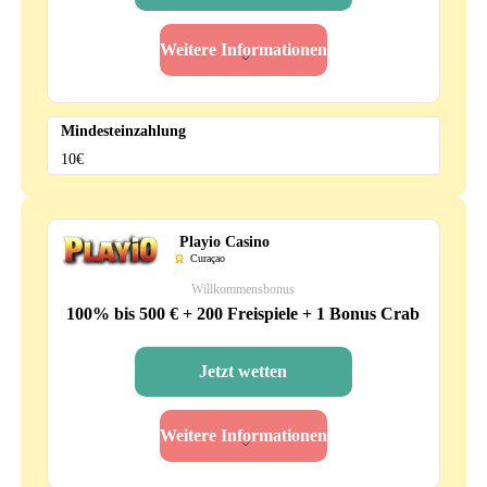
Weitere Informationen
Mindesteinzahlung
10€
Playio Casino
Curaçao
Willkommensbonus
100% bis 500 € + 200 Freispiele + 1 Bonus Crab
Jetzt wetten
Weitere Informationen