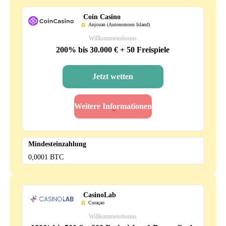
Coin Casino
Anjouan (Autonomous Island)
Willkommensbonus
200% bis 30.000 € + 50 Freispiele
Jetzt wetten
Weitere Informationen
Mindesteinzahlung
0,0001 BTC
CasinoLab
Curaçao
Willkommensbonus